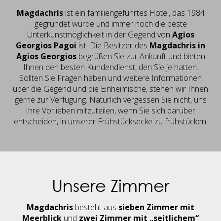
Magdachris
ist ein familiengeführtes Hotel, das 1984
gegründet wurde und immer noch die beste
Unterkunstmöglichkeit in der Gegend von
Agios
Georgios Pagoi
ist. Die Besitzer des
Magdachris
in
Agios Georgios
begrüßen Sie zur Ankunft und bieten
Ihnen den besten Kundendienst, den Sie je hatten.
Sollten Sie Fragen haben und weitere Informationen
über die Gegend und die Einheimische, stehen wir Ihnen
gerne zur Verfügung. Natürlich vergessen Sie nicht, uns
Ihre Vorlieben mitzuteilen, wenn Sie sich darüber
entscheiden, in unserer Frühstücksecke zu frühstücken.
Unsere Zimmer
Magdachris
besteht aus
sieben Zimmer mit
Meerblick
und
zwei Zimmer mit „seitlichem“