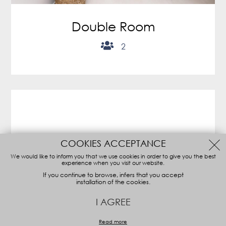
Double Room
2
COOKIES ACCEPTANCE
We would like to inform you that we use cookies in order to give you the best
experience when you visit our website.
If you continue to browse, infers that you accept
installation of the cookies.
I AGREE
Read more